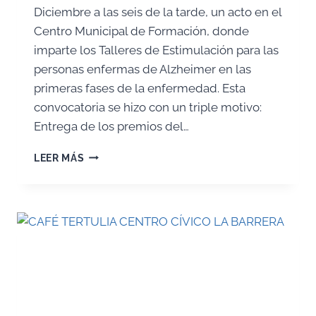
Diciembre a las seis de la tarde, un acto en el
Centro Municipal de Formación, donde
imparte los Talleres de Estimulación para las
personas enfermas de Alzheimer en las
primeras fases de la enfermedad. Esta
convocatoria se hizo con un triple motivo:
Entrega de los premios del…
CELEBRAMOS
LEER MÁS
EL
DÍA
DEL
VOLUNTARIADO
Y
ENTREGAMOS
LOS
PREMIOS
DEL
CERTAMEN