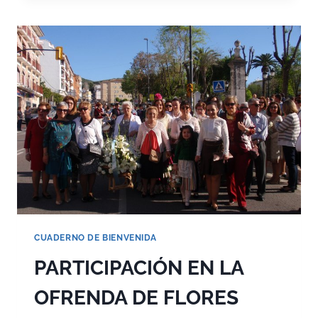
CON
LA
OBRA
SOCIAL
«LA
CAIXA»
CUADERNO DE BIENVENIDA
PARTICIPACIÓN EN LA
OFRENDA DE FLORES