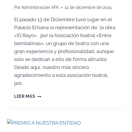
Por
Administración AFA
14 de diciembre de 2015
El pasado 13 de Diciembre tuvo lugar en el
Palacio Erisana la representación de la obra
«El Rayo» , por la Asociación teatral «Entre
bambalinas», un grupo de teatro con una
gran experiencia y profesionalidad, aunque
sólo se dedican a ello de forma altruista.
Desde aquí, nuestro más sincero
agradecimiento a esta asociación teatral,
por…
GRAN
LEER MÁS
ÉXITO
OBRA
DE
TEATRO
«EL