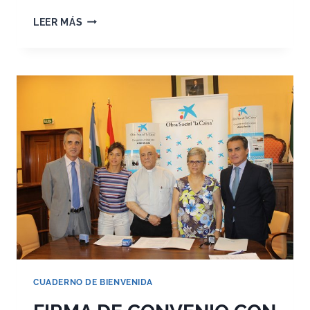
¡¡¡TE
LEER MÁS
ESPERAMOS
EL
20
DE
AGOSTO!!!
CUADERNO DE BIENVENIDA