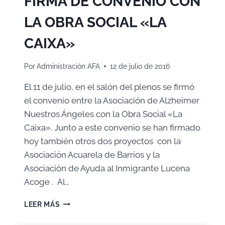
FIRMA DE CONVENIO CON
LA OBRA SOCIAL «LA
CAIXA»
Por
Administración AFA
12 de julio de 2016
El 11 de julio, en el salón del plenos se firmó
el convenio entre la Asociación de Alzheimer
Nuestros Ángeles con la Obra Social «La
Caixa». Junto a este convenio se han firmado
hoy también otros dos proyectos con la
Asociación Acuarela de Barrios y la
Asociación de Ayuda al Inmigrante Lucena
Acoge . Al…
FIRMA
LEER MÁS
DE
CONVENIO