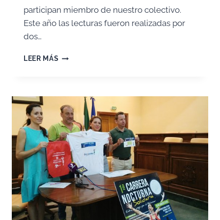
participan miembro de nuestro colectivo.
Este año las lecturas fueron realizadas por
dos…
CELEBRACIÓN
LEER MÁS
DEL
DÍA
DE
LA
ASOCIACIÓN