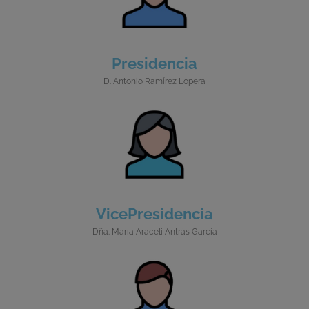
Presidencia
D. Antonio Ramírez Lopera
VicePresidencia
Dña. María Araceli Antrás García