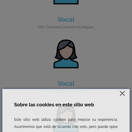
Vocal
Dña. Damiana Guerrero Rodríguez
Vocal
Dña. Margarita Jiménez Egea
Sobre las cookies en este sitio web
Este sitio web utiliza cookies para mejorar su experiencia.
Asumiremos que está de acuerdo con esto, pero puede optar