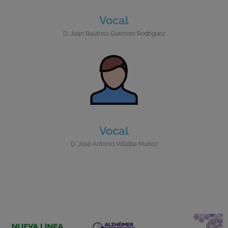
Vocal
D. Juan Bautista Guerrero Rodríguez
Vocal
D. José Antonio Villalba Muñoz