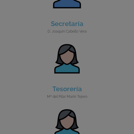
Secretaría
D. Joaquín Cabello Vera
Tesorería
Mª del Pilar Marín Tejero